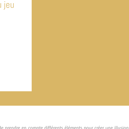
 jeu
 de prendre en compte différents éléments pour créer une illusion