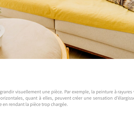
andir visuellement une pièce. Par exemple, la peinture à rayures v
horizontales, quant à elles, peuvent créer une sensation d’élargis
re en rendant la pièce trop chargée.