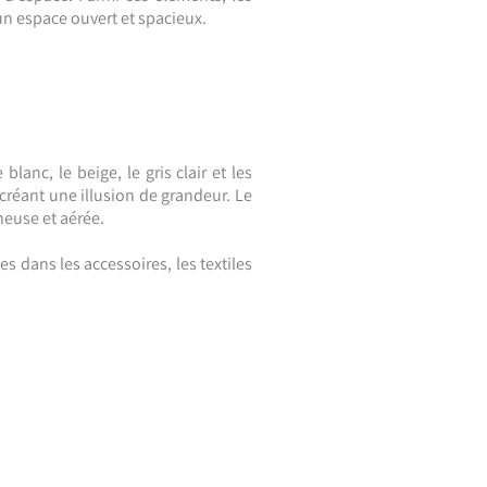
un espace ouvert et spacieux.
anc, le beige, le gris clair et les
n créant une illusion de grandeur.
Le
neuse et aérée.
 dans les accessoires, les textiles