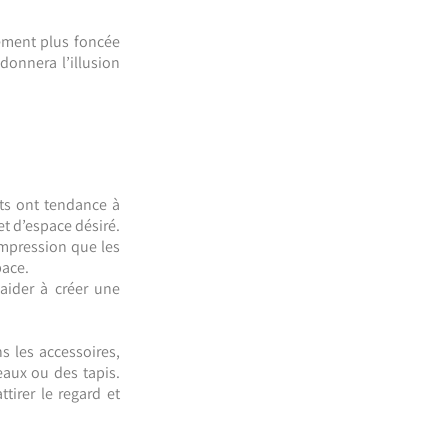
ement plus foncée
donnera l’illusion
lets ont tendance à
et d’espace désiré.
impression que les
pace.
aider à créer une
 les accessoires,
eaux ou des tapis.
tirer le regard et