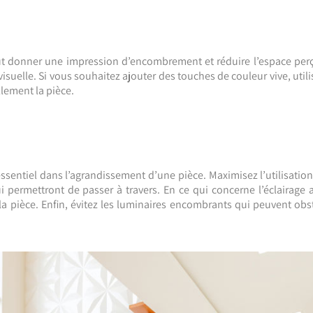
eut donner une impression d’encombrement et réduire l’espace perç
é visuelle. Si vous souhaitez ajouter des touches de couleur vive, uti
llement la pièce.
ssentiel dans l’agrandissement d’une pièce. Maximisez l’utilisation
ui permettront de passer à travers. En ce qui concerne l’éclairage 
 pièce. Enfin, évitez les luminaires encombrants qui peuvent obst