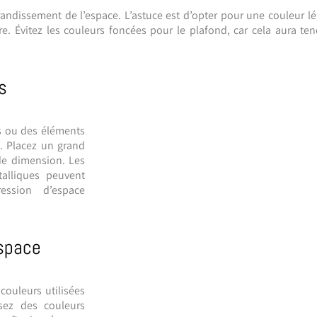
randissement de l’espace.
L’astuce est d’opter pour une couleur lé
re.
Évitez les couleurs foncées pour le plafond, car cela aura te
s
rs ou des éléments
.
Placez un grand
de dimension.
Les
alliques peuvent
ession d’espace
espace
couleurs utilisées
sez des couleurs