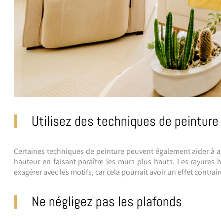
Utilisez des techniques de peinture
Certaines techniques de peinture peuvent également aider à agr
hauteur en faisant paraître les murs plus hauts. Les rayures 
exagérer avec les motifs, car cela pourrait avoir un effet contrai
Ne négligez pas les plafonds