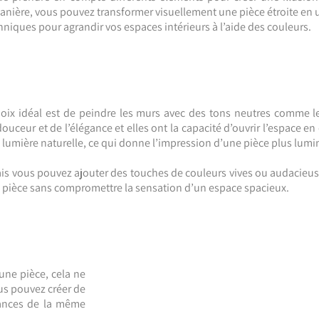
manière, vous pouvez transformer visuellement une pièce étroite en 
chniques pour agrandir vos espaces intérieurs à l’aide des couleurs.
ix idéal est de peindre les murs avec des tons neutres comme le bl
douceur et de l’élégance et elles ont la capacité d’ouvrir l’espace e
 la lumière naturelle, ce qui donne l’impression d’une pièce plus lumi
is vous pouvez ajouter des touches de couleurs vives ou audacieuses
la pièce sans compromettre la sensation d’un espace spacieux.
une pièce, cela ne
ous pouvez créer de
uances de la même