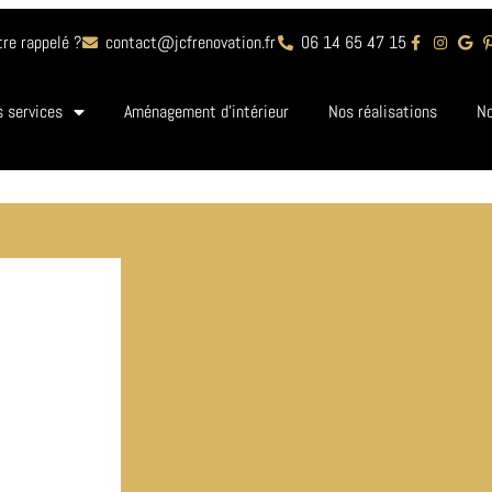
tre rappelé ?
contact@jcfrenovation.fr
06 14 65 47 15
 services
Aménagement d’intérieur
Nos réalisations
No