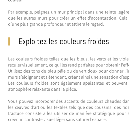
Par exemple, peignez un mur principal dans une teinte légèr
que les autres murs pour créer un effet d’accentuation. Cela 
d’une plus grande profondeur et attirera le regard.
Exploitez les couleurs froides
Les couleurs froides telles que les bleus, les verts et les vio
reculer visuellement, ce qui les rend parfaites pour obtenir l’eff
Utilisez des tons de bleu pâle ou de vert doux pour donner l’
murs s’éloignent et s’étendent, créant ainsi une sensation d’es
Les couleurs froides sont également apaisantes et peuvent 
atmosphère relaxante dans la pièce.
Vous pouvez incorporer des accents de couleurs chaudes dans
les œuvres d’art ou les textiles tels que des coussins, des rid
L’astuce consiste à les utiliser de manière stratégique pour at
créer un contraste visuel léger sans saturer l’espace.