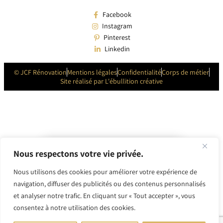
Facebook
Instagram
Pinterest
Linkedin
© JCF Rénovation
Mentions légales
Confidentialité
Corps de métier
Site réalisé par L'ébullition créative
Nous respectons votre vie privée.
Nous utilisons des cookies pour améliorer votre expérience de
Ce site utilise des cookies pour une
navigation, diffuser des publicités ou des contenus personnalisés
meilleure expérience utilisateur.
et analyser notre trafic. En cliquant sur « Tout accepter », vous
consentez à notre utilisation des cookies.
Accepter et fermer
1