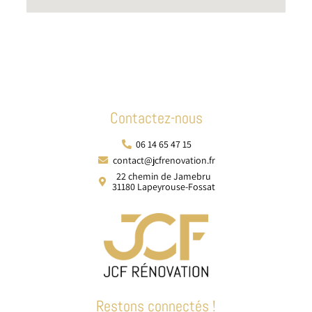
Contactez-nous
06 14 65 47 15
contact@jcfrenovation.fr
22 chemin de Jamebru
31180 Lapeyrouse-Fossat
Restons connectés !