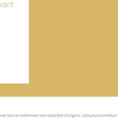
vant
r tout en préservant son caractère d’origine. Cela peut constituer u