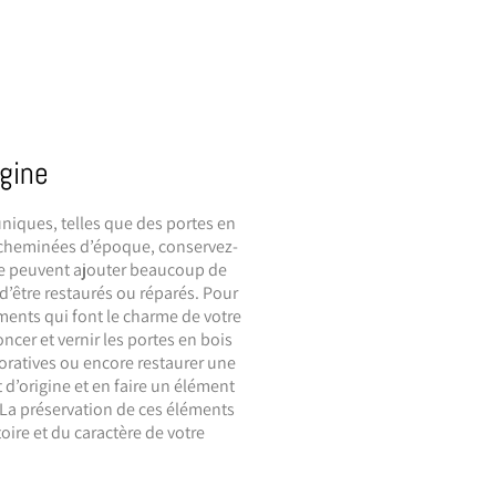
gine
niques, telles que des portes en
 cheminées d’époque, conservez-
ne peuvent ajouter beaucoup de
d’être restaurés ou réparés. Pour
éments qui font le charme de votre
er et vernir les portes en bois
oratives ou encore restaurer une
d’origine et en faire un élément
. La préservation de ces éléments
oire et du caractère de votre