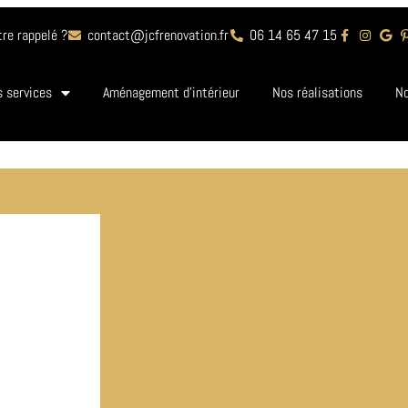
tre rappelé ?
contact@jcfrenovation.fr
06 14 65 47 15
 services
Aménagement d’intérieur
Nos réalisations
No