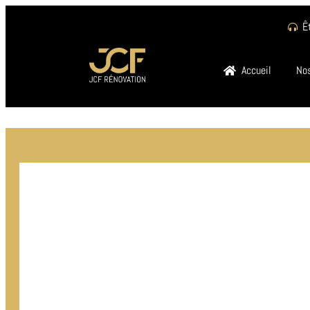
Ê
Accueil
Nos