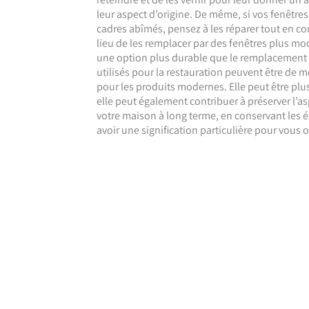
leur aspect d’origine. De même, si vos fenêtres
cadres abîmés, pensez à les réparer tout en co
lieu de les remplacer par des fenêtres plus mo
une option plus durable que le remplacement à
utilisés pour la restauration peuvent être de m
pour les produits modernes. Elle peut être plu
elle peut également contribuer à préserver l’aspe
votre maison à long terme, en conservant les 
avoir une signification particulière pour vous 