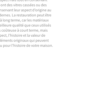
 ont des vitres cassées ou des
nservant leur aspect d’origine au
dernes. La restauration peut être
 long terme, car les matériaux
eilleure qualité que ceux utilisés
s coûteuse à court terme, mais
ct, l’histoire et la valeur de
éléments originaux qui peuvent
ou pour l’histoire de votre maison.