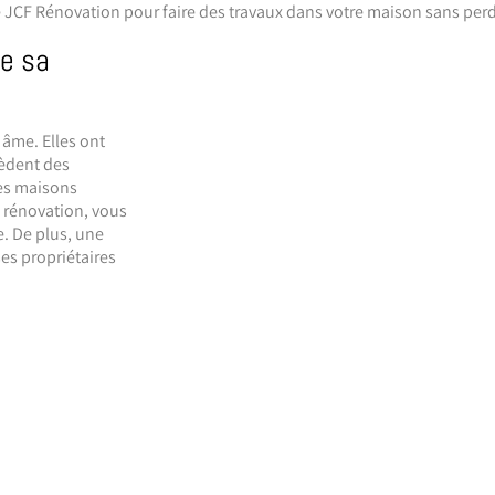
e JCF Rénovation pour faire des travaux dans votre maison sans perd
de sa
 âme. Elles ont
sèdent des
des maisons
 rénovation, vous
e. De plus, une
es propriétaires