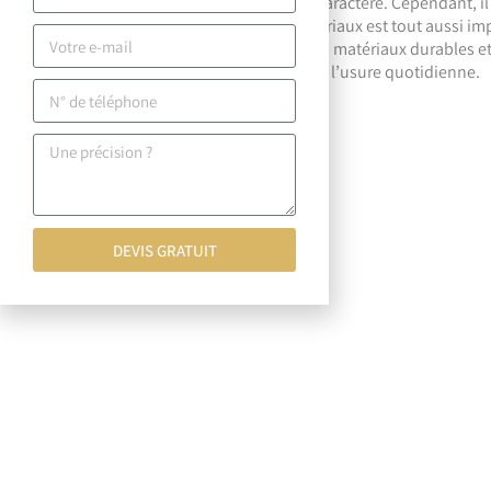
choix populaires pour les maisons de caractère. Cependant, il
garder à l’esprit que la qualité des matériaux est tout aussi i
esthétique. Assurez-vous de choisir des matériaux durables et
qui dureront longtemps et résisteront à l’usure quotidienne.
DEVIS GRATUIT