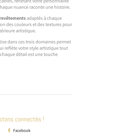
cables, reflétant votre personnalité
ù chaque nuance raconte une histoire.
revêtements
adaptés à chaque
ion des couleurs et des textures pour
érieure artistique.
rtise dans ces trois domaines permet
 reflète votre style artistique tout
ù chaque détail est une touche
stons connectés !
Facebook